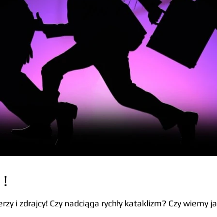
 !
erzy i zdrajcy! Czy nadciąga rychły kataklizm? Czy wiemy j