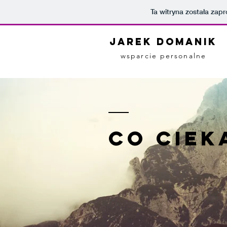
Ta witryna została za
JAREK DOMANIK
wsparcie personalne
co ciek