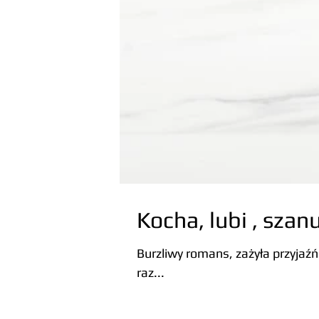
Kocha, lubi , szanu
Burzliwy romans, zażyła przyjaź
raz...