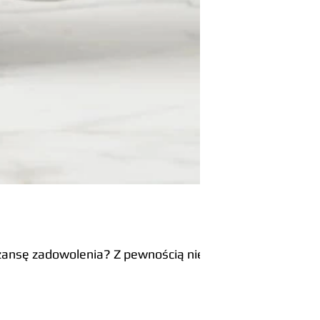
szansę zadowolenia? Z pewnością nie