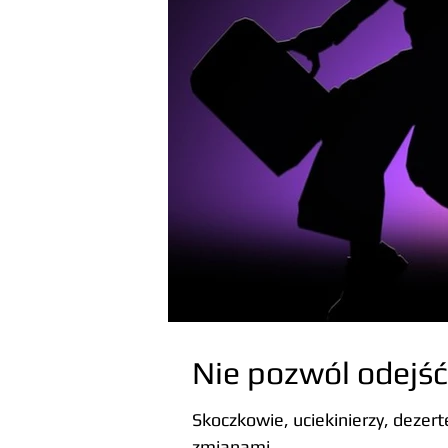
Nie pozwól odejść
Skoczkowie, uciekinierzy, dezert
zmianami...