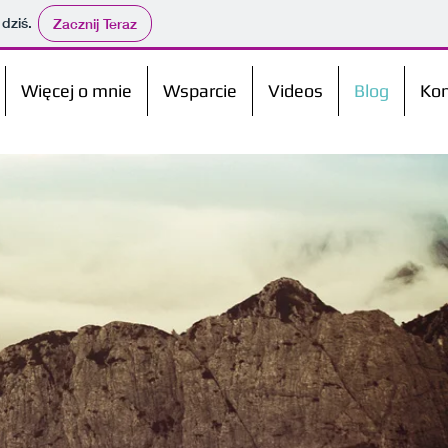
 dziś.
Zacznij Teraz
Więcej o mnie
Wsparcie
Videos
Blog
Kon